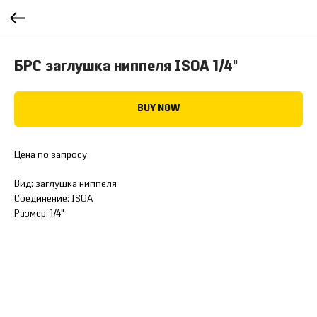
БРС заглушка ниппеля ISOA 1/4"
BUY NOW
Цена по запросу
Вид: заглушка ниппеля
Соединение: ISOA
Размер: 1/4"