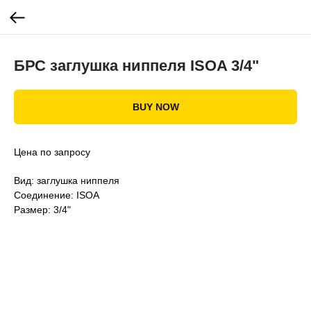
БРС заглушка ниппеля ISOA 3/4"
BUY NOW
Цена по запросу
Вид: заглушка ниппеля
Соединение: ISOA
Размер: 3/4"