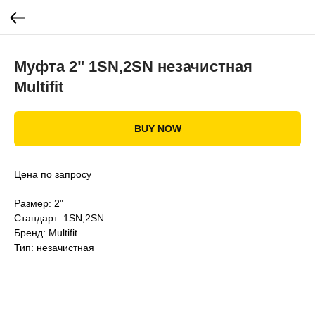
Муфта 2" 1SN,2SN незачистная
Multifit
BUY NOW
Цена по запросу
Размер: 2"
Стандарт: 1SN,2SN
Бренд: Multifit
Тип: незачистная