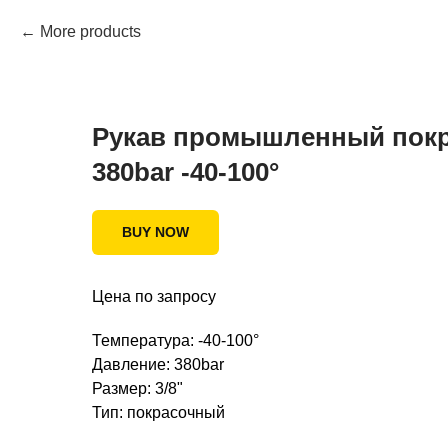
More products
Рукав промышленный покр
380bar -40-100°
BUY NOW
Цена по запросу
Температура: -40-100°
Давление: 380bar
Размер: 3/8"
Тип: покрасочный