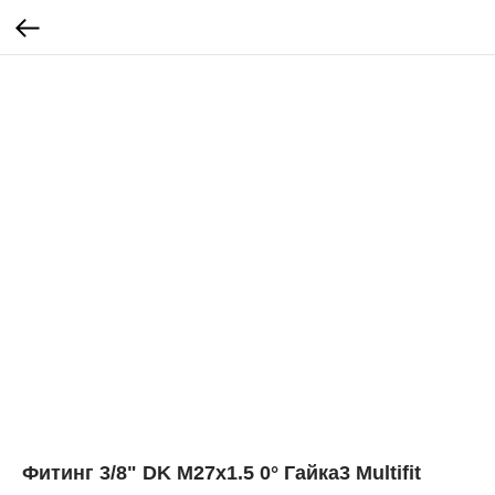
Фитинг 3/8" DK M27x1.5 0° Гайка3 Multifit