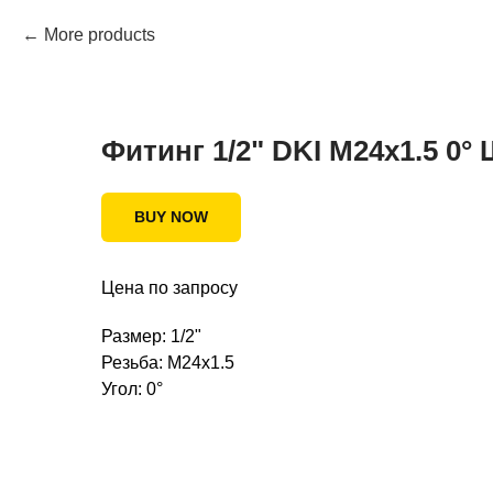
More products
Фитинг 1/2" DKI M24x1.5 0° 
BUY NOW
Цена по запросу
Размер: 1/2"
Резьба: M24x1.5
Угол: 0°