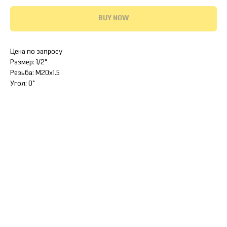
BUY NOW
Цена по запросу
Размер: 1/2"
Резьба: M20x1.5
Угол: 0°