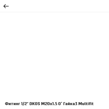
Фитинг 1/2" DKOS M20x1.5 0° Гайка3 Multifit